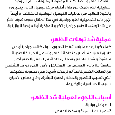
ترهلات الظهر و أيضاً تكبير المؤخرة، المعروفة بإسم المؤخرة
البرازيلية التي تمت من خلال أطباء مركز تجميل الذين يتميزون
بالخبرة العالية في عمليات التجميل الجراحية المختلفة، و أيضاً
الإجراءات التجميلية الغير جراحية. في هذا المقال سوف نعرف أكثر
عن شد ترهلات الظهر جراحياً و تكبير المؤخرة أو المؤخرة البرازيلية.
عملية شد ترهلات الظهر:
كما ذكرنا بعد عمليات شفط الدهون سواء كانت جراحياً أو عن
طريق الفيزر عند أعلى منطقة الظهر و أسفل الحمالة الصدرية
مباشرةً، و شد الجلد في هذه المنطقة، مما يجعل الظهر أكثر
تناسقاٌ مع باقي الجسم. من المشاكل الأخرى التي تواجه الشخص
مع ترهلات الظهر خاصةً لو ترهلات شديدة هي صعوبة تنظيفها
التي تسبب الشعور بالحكة و احمرار البشرة، و في بعض الأحيان
تسبب الحساسية و الإكزيما.
أسباب اللجوء لعملية شد الظهر:
1- عوامل وراثية.
2- عمليات السمنة و شفط الدهون.