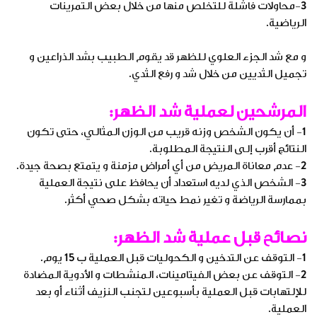
3-محاولات فاشلة للتخلص منها من خلال بعض التمرينات
الرياضية.
و مع شد الجزء العلوي للظهر قد يقوم الطبيب بشد الذراعين و
تجميل الثديين من خلال شد و رفع الثدي.
المرشحين لعملية شد الظهر:
1- أن يكون الشخص وزنه قريب من الوزن المثالي، حتى تكون
النتائج أقرب إلى النتيجة المطلوبة.
2- عدم معاناة المريض من أي أمراض مزمنة و يتمتع بصحة جيدة.
3- الشخص الذي لديه استعداد أن يحافظ على نتيجة العملية
بممارسة الرياضة و تغير نمط حياته بشكل صحي أكثر.
نصائح قبل عملية شد الظهر:
1- التوقف عن التدخين و الكحوليات قبل العملية ب 15 يوم.
2- التوقف عن بعض الفيتامينات، المنشطات و الأدوية المضادة
للإلتهابات قبل العملية بأسبوعين لتجنب النزيف أثناء أو بعد
العملية.