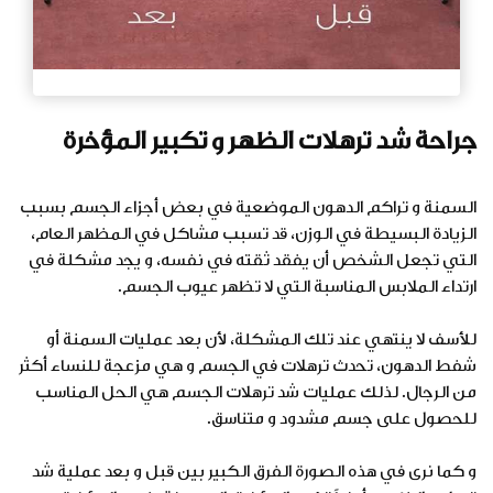
جراحة شد ترهلات الظهر و تكبير المؤخرة
السمنة و تراكم الدهون الموضعية في بعض أجزاء الجسم بسبب
الزيادة البسيطة في الوزن، قد تسبب مشاكل في المظهر العام،
التي تجعل الشخص أن يفقد ثقته في نفسه، و يجد مشكلة في
ارتداء الملابس المناسبة التي لا تظهر عيوب الجسم.
للأسف لا ينتهي عند تلك المشكلة، لأن بعد عمليات السمنة أو
شفط الدهون، تحدث ترهلات في الجسم و هي مزعجة للنساء أكثر
من الرجال. لذلك عمليات شد ترهلات الجسم هي الحل المناسب
للحصول على جسم مشدود و متناسق.
و كما نرى في هذه الصورة الفرق الكبير بين قبل و بعد عملية شد