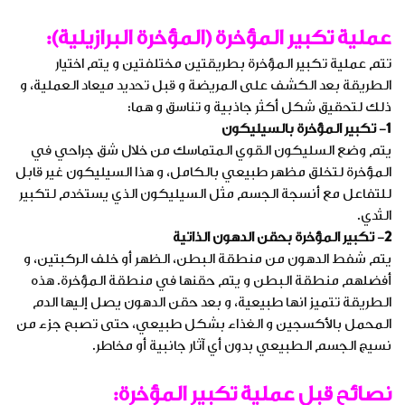
عملية تكبير المؤخرة (المؤخرة البرازيلية):
تتم عملية تكبير المؤخرة بطريقتين مختلفتين و يتم اختيار
الطريقة بعد الكشف على المريضة و قبل تحديد ميعاد العملية، و
ذلك لتحقيق شكل أكثر جاذبية و تناسق و هما:
1- تكبير المؤخرة بالسيليكون
يتم وضع السليكون القوي المتماسك من خلال شق جراحي في
المؤخرة لتخلق مظهر طبيعي بالكامل، و هذا السيليكون غير قابل
للتفاعل مع أنسجة الجسم مثل السيليكون الذي يستخدم لتكبير
الثدي.
2- تكبير المؤخرة بحقن الدهون الذاتية
يتم شفط الدهون من منطقة البطن، الظهر أو خلف الركبتين، و
أفضلهم منطقة البطن و يتم حقنها في منطقة المؤخرة. هذه
الطريقة تتميز انها طبيعية، و بعد حقن الدهون يصل إليها الدم
المحمل بالأكسجين و الغذاء بشكل طبيعي، حتى تصبح جزء من
نسيج الجسم الطبيعي بدون أي آثار جانبية أو مخاطر.
نصائح قبل عملية تكبير المؤخرة: