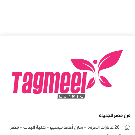
فرع مصر الجديدة
26 عمارات المروة - شارع أحمد تيسيير - كلية البنات - مصر