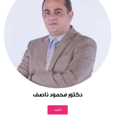
دكتور محمود ناصف
المزيد