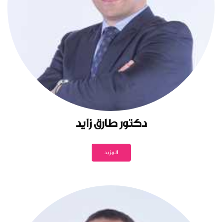
دكتور طارق زايد
المزيد