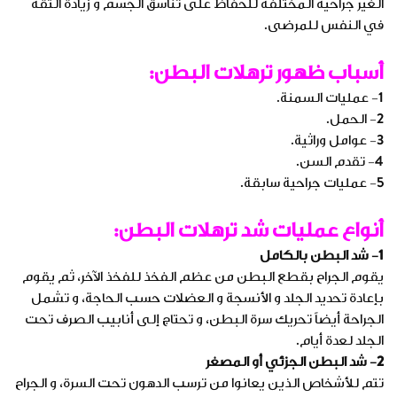
الغير جراحية المختلفة للحفاظ على تناسق الجسم و زيادة الثقة
في النفس للمرضى.
أسباب ظهور ترهلات البطن:
1- عمليات السمنة.
2- الحمل.
3- عوامل وراثية.
4- تقدم السن.
5- عمليات جراحية سابقة.
أنواع عمليات شد ترهلات البطن:
1- شد البطن بالكامل
يقوم الجراح بقطع البطن من عظم الفخذ للفخذ الآخر، ثم يقوم
بإعادة تحديد الجلد و الأنسجة و العضلات حسب الحاجة، و تشمل
الجراحة أيضاً تحريك سرة البطن، و تحتاج إلى أنابيب الصرف تحت
الجلد لعدة أيام.
2- شد البطن الجزئي أو المصغر
تتم للأشخاص الذين يعانوا من ترسب الدهون تحت السرة، و الجراح