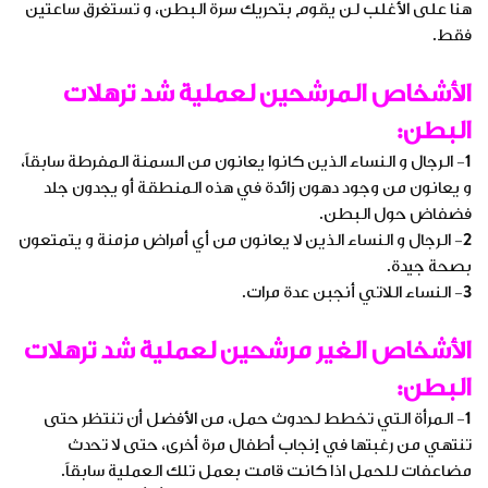
هنا على الأغلب لن يقوم بتحريك سرة البطن، و تستغرق ساعتين
فقط.
الأشخاص المرشحين لعملية شد ترهلات
البطن:
1- الرجال و النساء الذين كانوا يعانون من السمنة المفرطة سابقاً،
و يعانون من وجود دهون زائدة في هذه المنطقة أو يجدون جلد
فضفاض حول البطن.
2- الرجال و النساء الذين لا يعانون من أي أمراض مزمنة و يتمتعون
بصحة جيدة.
3- النساء اللاتي أنجبن عدة مرات.
الأشخاص الغير مرشحين لعملية شد ترهلات
البطن:
1- المرأة التي تخطط لحدوث حمل، من الأفضل أن تنتظر حتى
تنتهي من رغبتها في إنجاب أطفال مرة أخرى، حتى لا تحدث
مضاعفات للحمل اذا كانت قامت بعمل تلك العملية سابقاً.