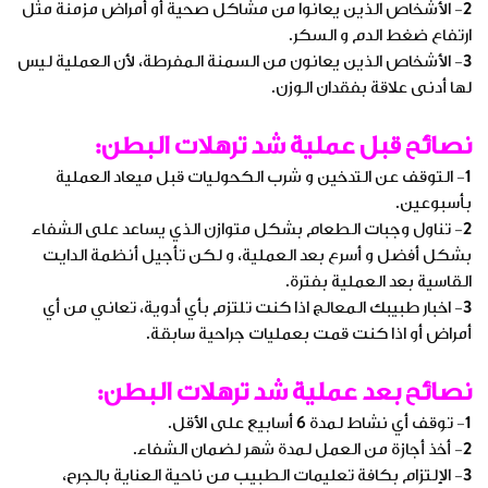
2- الأشخاص الذين يعانوا من مشاكل صحية أو أمراض مزمنة مثل
ارتفاع ضغط الدم و السكر.
3- الأشخاص الذين يعانون من السمنة المفرطة، لأن العملية ليس
لها أدنى علاقة بفقدان الوزن.
نصائح قبل عملية شد ترهلات البطن:
1- التوقف عن التدخين و شرب الكحوليات قبل ميعاد العملية
بأسبوعين.
2- تناول وجبات الطعام بشكل متوازن الذي يساعد على الشفاء
بشكل أفضل و أسرع بعد العملية، و لكن تأجيل أنظمة الدايت
القاسية بعد العملية بفترة.
3- اخبار طبيبك المعالج اذا كنت تلتزم بأي أدوية، تعاني من أي
أمراض أو اذا كنت قمت بعمليات جراحية سابقة.
نصائح بعد عملية شد ترهلات البطن:
1- توقف أي نشاط لمدة 6 أسابيع على الأقل.
2- أخذ أجازة من العمل لمدة شهر لضمان الشفاء.
3- الإلتزام بكافة تعليمات الطبيب من ناحية العناية بالجرح،